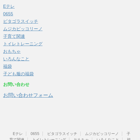
Eテレ
0655
ピタゴラスイッチ
ムジカピッコリーノ
子育て関連
トイレトレーニング
おもちゃ
いろんなこと
福袋
子ども服の福袋
お問い合わせ
お問い合わせフォーム
Eテレ
0655
ピタゴラスイッチ
ムジカピッコリーノ
子
育て関連
トイレトレーニング
おもちゃ
いろんなこと
福