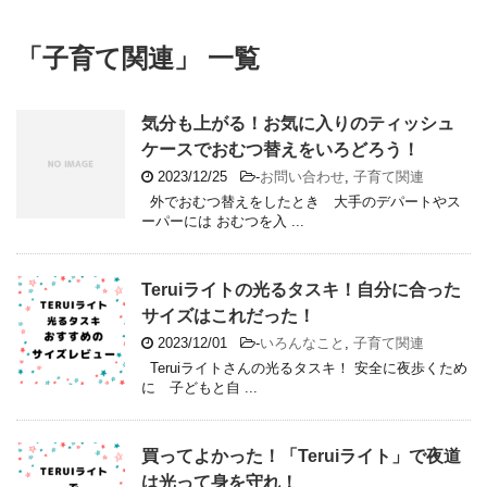
「子育て関連」 一覧
気分も上がる！お気に入りのティッシュ
ケースでおむつ替えをいろどろう！
2023/12/25
-
お問い合わせ
,
子育て関連
外でおむつ替えをしたとき 大手のデパートやス
ーパーには おむつを入 ...
Teruiライトの光るタスキ！自分に合った
サイズはこれだった！
2023/12/01
-
いろんなこと
,
子育て関連
Teruiライトさんの光るタスキ！ 安全に夜歩くため
に 子どもと自 ...
買ってよかった！「Teruiライト」で夜道
は光って身を守れ！