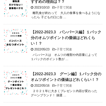
すすめの理由は？？
2023/10/10
-
子育て関連
離乳食が終わって 大人の食事を食べるようにな
ったら 子どもの口に合 ...
【2022-2023.3 パンパース編】１パック
分のオムツポイントの価値はどれくら
い！？
2022/05/23
-
子育て関連
パンパースは オムツの種類や内容量によって
１パックのポイント数が ...
【2022-2023.3 グーン編】１パック分の
オムツポイントの価値はどれくらい！？
2022/05/16
-
子育て関連
２０２１年に大きくプレゼント内容が変わった
グーンブランド！ 抽選 ...