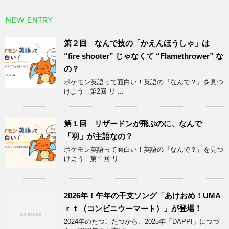
NEW ENTRY
第２回 なんで技の「かえんほうしゃ」は
“fire shooter” じゃなくて “Flamethrower” な
の？
ポケモン英語って面白い！英語の『なんで？』を見つ
けよう 第2回 リ ...
第１回 リザードンが飛ぶのに、なんで
「羽」が主語なの？
ポケモン英語って面白い！英語の『なんで？』を見つ
けよう 第１回 リ ...
2026年！午年の干支ソング「あけおめ！UMA
ｒｔ（コンビニウーマート）」が登場！
2024年のたつこたつから、2025年「DAPPI」につづ