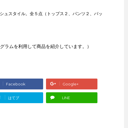
シュスタイル。全５点（トップス２、パンツ２、バッ
グラムを利用して商品を紹介しています。）
Facebook
Google+
!
はてブ
LINE