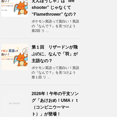
えんほうしゃ」は “fire
shooter” じゃなくて
“Flamethrower” なの？
ポケモン英語って面白い！英語
の『なんで？』を見つけよう
第2回 リ ...
第１回 リザードンが飛
ぶのに、なんで「羽」が
主語なの？
ポケモン英語って面白い！英語
の『なんで？』を見つけよう
第１回 リ ...
2026年！午年の干支ソン
グ「あけおめ！UMAｒｔ
（コンビニウーマー
ト）」が登場！