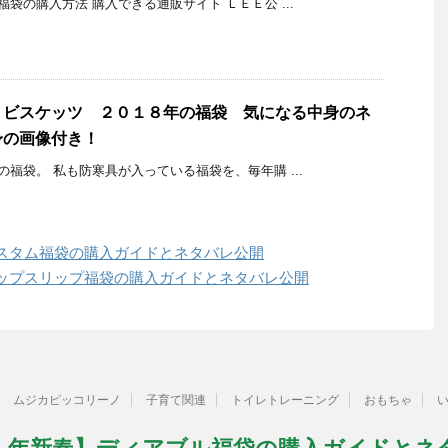
袋の購入方法 購入できる通販サイト ＬＥＥ公 ...
トビスケッツ ２０１８年の福袋 気になる中身のネ
身の画像付き！
福袋。 私も防寒具が入っている福袋を、毎年購 ...
スタム福袋の購入ガイドとネタバレ公開
ップスリップ福袋の購入ガイドとネタバレ公開
ムジカピッコリーノ
子育て関連
トイレトレーニング
おもちゃ