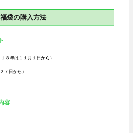
の福袋の購入方法
ト
０１８年は１１月１日から）
２７日から）
内容