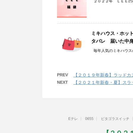
２０２２年 ＬＥＥの福
ミキハウス・ホッ
タバレ 届いた中
毎年人気のミキハウスの
PREV
【２０１９年新春】ラッドカ
NEXT
【２０２１年新春・夏】スラ
Eテレ
0655
ピタゴラスイッチ