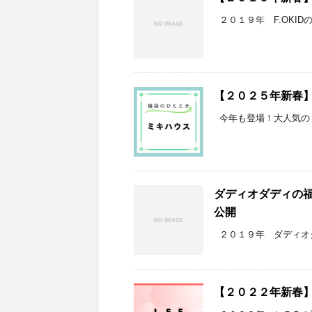
２０１９年 F.OKID
【２０２５年新春
今年も登場！大人気のミ
ダディオダディの
公開
２０１９年 ダディオダ
【２０２２年新春