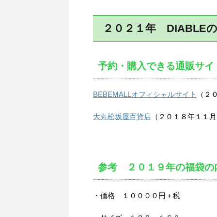
２０２１年 DIABLE
予約・購入できる通販サイ
BEBEMALLオフィシャルサイト
（２
大丸松坂屋百貨店
（２０１８年１１月
参考 ２０１９年の福袋の
・価格 １００００円＋税