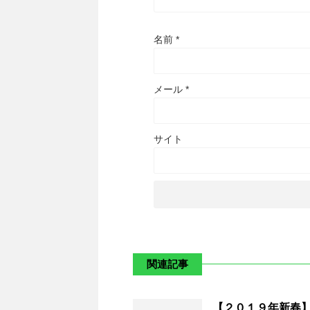
名前
*
メール
*
サイト
関連記事
【２０１９年新春