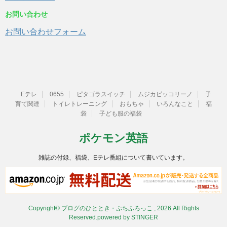
お問い合わせ
お問い合わせフォーム
Eテレ
0655
ピタゴラスイッチ
ムジカピッコリーノ
子
育て関連
トイレトレーニング
おもちゃ
いろんなこと
福
袋
子ども服の福袋
ポケモン英語
雑誌の付録、福袋、Eテレ番組について書いています。
Copyright© ブログのひととき・ぷちふろっこ , 2026 All Rights
Reserved.
powered by STINGER