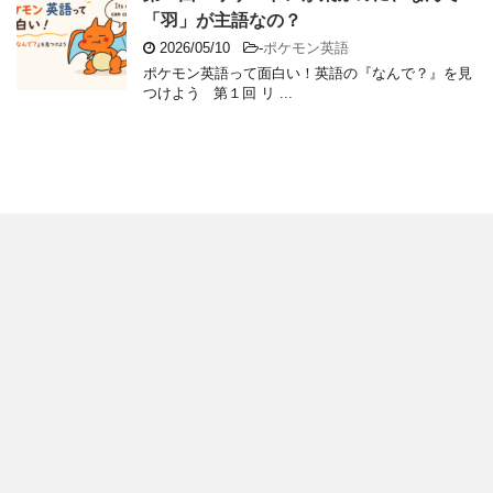
「羽」が主語なの？
2026/05/10
-
ポケモン英語
ポケモン英語って面白い！英語の『なんで？』を見
つけよう 第１回 リ ...