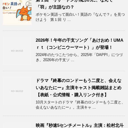
「羽」が主語なの？
ポケモン英語って面白い！英語の『なんで？』を見つ
けよう 第１回 リ ...
2026年！午年の干支ソング「あけおめ！UMA
ｒｔ（コンビニウーマート）」が登場！
2024年のたつこたつから、2025年「DAPPI」につづ
き、2026年の干支ソ ...
ドラマ『終幕のロンドーもう二度と、会えな
いあなたにー』主演キャスト掲載雑誌まとめ
【表紙・公式情報・購入リンク付き】
10月スタートのドラマ『終幕のロンドーもう二度と、
会えないあなたにー』。主演キャ ...
映画『秒速5センチメートル』主演：松村北斗