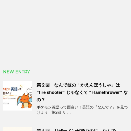
NEW ENTRY
第２回 なんで技の「かえんほうしゃ」は
“fire shooter” じゃなくて “Flamethrower” な
の？
ポケモン英語って面白い！英語の『なんで？』を見つ
けよう 第2回 リ ...
第１回 リザードンが飛ぶのに、なんで