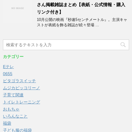
さん掲載雑誌まとめ【表紙・公式情報・購入
リンク付き】
10月公開の映画『秒速5センチメートル』。主演キャ
ストが表紙を飾る雑誌が続々登場 ...
カテゴリー
Eテレ
0655
ピタゴラスイッチ
ムジカピッコリーノ
子育て関連
トイレトレーニング
おもちゃ
いろんなこと
福袋
子ども服の福袋