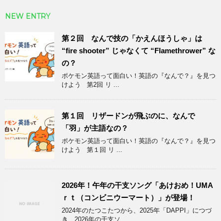
NEW ENTRY
第２回 なんで技の「かえんほうしゃ」は
“fire shooter” じゃなくて “Flamethrower” な
の？
ポケモン英語って面白い！英語の『なんで？』を見つ
けよう 第2回 リ ...
第１回 リザードンが飛ぶのに、なんで
「羽」が主語なの？
ポケモン英語って面白い！英語の『なんで？』を見つ
けよう 第１回 リ ...
2026年！午年の干支ソング「あけおめ！UMA
ｒｔ（コンビニウーマート）」が登場！
2024年のたつこたつから、2025年「DAPPI」につづ
き、2026年の干支ソ ...