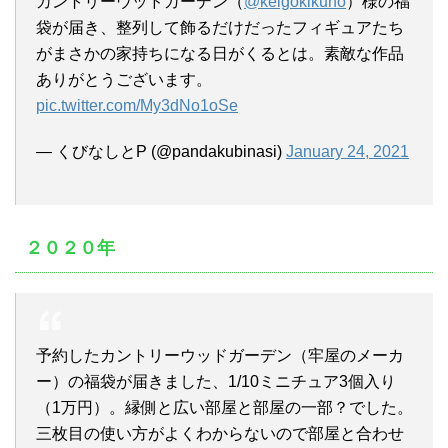
カントリーウッドガーデン（
@keigokikuno
）様の福
袋が届き、整列して飾るだけだったフィギュアたち
がまさかの家持ちになる日がくるとは。素敵な作品
ありがとうございます。
pic.twitter.com/My3dNo1oSe
— くびなしとP (@pandakubinasi)
January 24, 2021
２０２０年
予約したカントリーウッドガーデン（牢屋のメーカ
ー）の福袋が届きました、1/10ミニチュア3個入り
（1万円）。縁側と広い部屋と部屋の一部？でした。
三枚目の使い方がよくわからないので部屋と合わせ