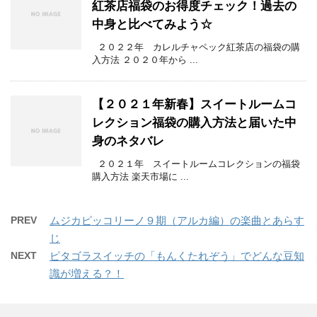
紅茶店福袋のお得度チェック！過去の
中身と比べてみよう☆
２０２２年 カレルチャペック紅茶店の福袋の購
入方法 ２０２０年から ...
【２０２１年新春】スイートルームコ
レクション福袋の購入方法と届いた中
身のネタバレ
２０２１年 スイートルームコレクションの福袋
購入方法 楽天市場に ...
PREV
ムジカピッコリーノ９期（アルカ編）の楽曲とあらす
じ
NEXT
ピタゴラスイッチの「もんくたれぞう」でどんな豆知
識が増える？！