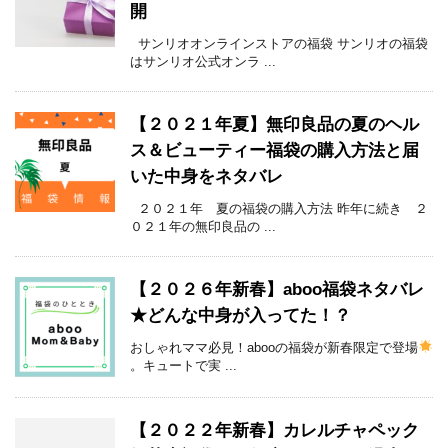
開
サンリオオンラインストアの福袋 サンリオの福袋
はサンリオ公式オンラ ...
【２０２１年夏】無印良品の夏のヘル
ス＆ビューティー福袋の購入方法と届
いた中身をネタバレ
２０２１年 夏の福袋の購入方法 昨年に続き ２
０２１年の無印良品の ...
【２０２６年新春】aboo福袋ネタバレ
★どんな中身が入ってた！？
おしゃれママ必見！abooの福袋が新春限定で登場
。キュートで実 ...
【２０２２年新春】カレルチャペック