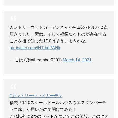
カントリーウッドガーデンさんから1/6のドルハ２点
届きました。素敵。そして福袋なるものが存在する
ことを後で知った1/10はそうしようかな。
pic.twitter.com/tHTrboPANk
— こは (@intheamber0201)
March 14, 2021
#カントリーウッドガーデン
福袋「1/10スケールドールハウスウエスタンバーテ
ラス席」が届いたので開けてみた！
これ以外に2つのセットがついてこの値段、このクオ