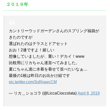
２０１９年
カントリーウッドガーデンさんのスプリング福袋が
きたのですが
選ばれたのはテラスとドアセット
おお！2連ですよ！嬉しい
想像していましたが、重い！デカイ！www
比較用にリカちゃん達並べてみました。
夏にちゃん達に水着を着せて並べたいなぁ…
最後の1枚は昨日のお出かけ組です
pic.twitter.com/3ufAjawcCM
— リカ＿ショコラ (@LiccaCioccolata)
April 8, 2019