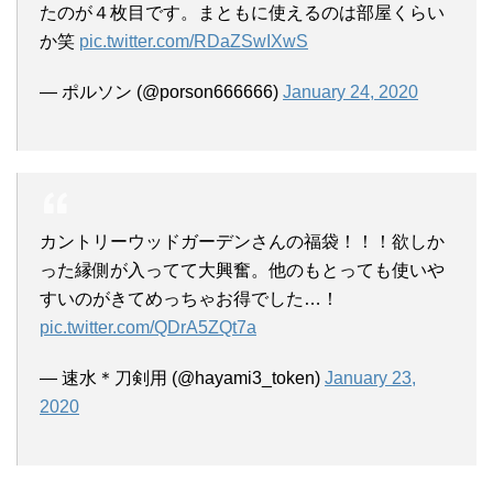
たのが４枚目です。まともに使えるのは部屋くらい
か笑
pic.twitter.com/RDaZSwIXwS
— ポルソン (@porson666666)
January 24, 2020
カントリーウッドガーデンさんの福袋！！！欲しか
った縁側が入ってて大興奮。他のもとっても使いや
すいのがきてめっちゃお得でした…！
pic.twitter.com/QDrA5ZQt7a
— 速水＊刀剣用 (@hayami3_token)
January 23,
2020