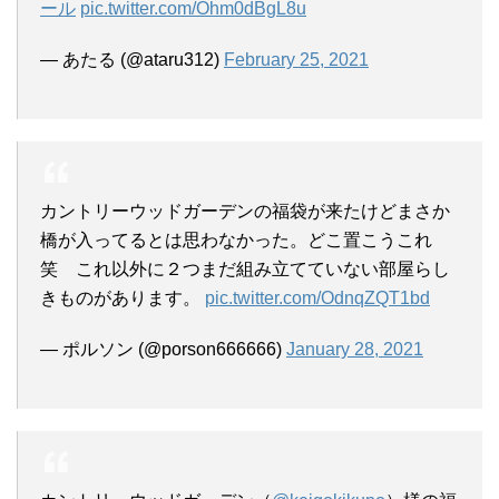
ール
pic.twitter.com/Ohm0dBgL8u
— あたる (@ataru312)
February 25, 2021
カントリーウッドガーデンの福袋が来たけどまさか
橋が入ってるとは思わなかった。どこ置こうこれ
笑 これ以外に２つまだ組み立てていない部屋らし
きものがあります。
pic.twitter.com/OdnqZQT1bd
— ポルソン (@porson666666)
January 28, 2021