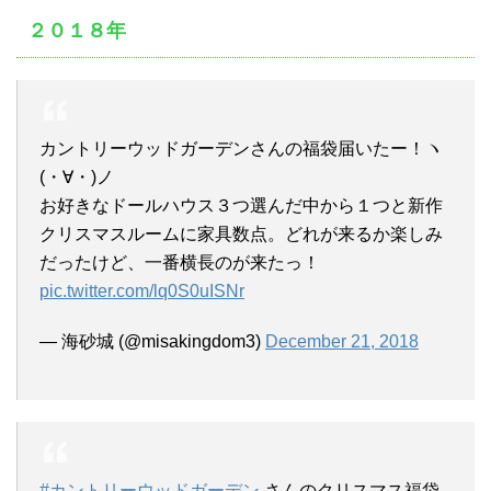
２０１８年
カントリーウッドガーデンさんの福袋届いたー！ヽ
(・∀・)ノ
お好きなドールハウス３つ選んだ中から１つと新作
クリスマスルームに家具数点。どれが来るか楽しみ
だったけど、一番横長のが来たっ！
pic.twitter.com/lq0S0uISNr
— 海砂城 (@misakingdom3)
December 21, 2018
#カントリーウッドガーデン
さんのクリスマス福袋