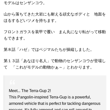
モデルはセンザンコウ。
山から落ちてきた大岩にも耐える頑丈なボディと 地面を
ほるするどいツメを持ちます。
フロントガラスを装甲で覆い まん丸になり転がって移動
もできます。
第８話「ハゼ」ではベジマルたちが操縦しました。
第１３話「あなほり名人」で動物のセンザンコウが登場し
て 「これがモデルの動物かぁ～」とわかります。
Meet... The Terra-Gup 2!
This Pangolin-inspired Terra-Gup is a powerful,
armored vehicle that is perfect for tackling dangerous
rescues. It’s fully armored and can roll around to