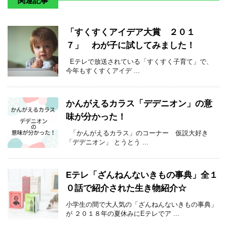
関連記事
「すくすくアイデア大賞 ２０１
７」 わが子に試してみました！
Eテレで放送されている「すくすく子育て」で、
今年もすくすくアイデ ...
かんがえるカラス「デデニオン」の意
味が分かった！
「かんがえるカラス」のコーナー 仮説大好き
「デデニオン」 とうとう ...
Eテレ「ざんねんないきもの事典」全１
０話で紹介された生き物紹介☆
小学生の間で大人気の「ざんねんないきもの事典」
が ２０１８年の夏休みにEテレでア ...