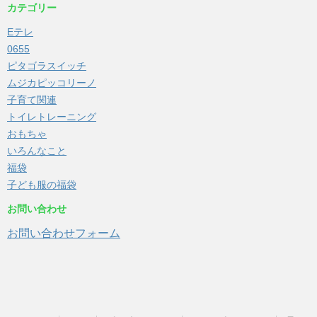
カテゴリー
Eテレ
0655
ピタゴラスイッチ
ムジカピッコリーノ
子育て関連
トイレトレーニング
おもちゃ
いろんなこと
福袋
子ども服の福袋
お問い合わせ
お問い合わせフォーム