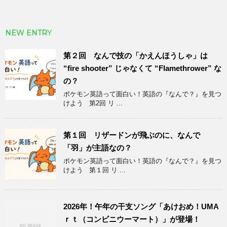
NEW ENTRY
第２回 なんで技の「かえんほうしゃ」は
“fire shooter” じゃなくて “Flamethrower” な
の？
ポケモン英語って面白い！英語の『なんで？』を見つ
けよう 第2回 リ ...
第１回 リザードンが飛ぶのに、なんで
「羽」が主語なの？
ポケモン英語って面白い！英語の『なんで？』を見つ
けよう 第１回 リ ...
2026年！午年の干支ソング「あけおめ！UMA
ｒｔ（コンビニウーマート）」が登場！