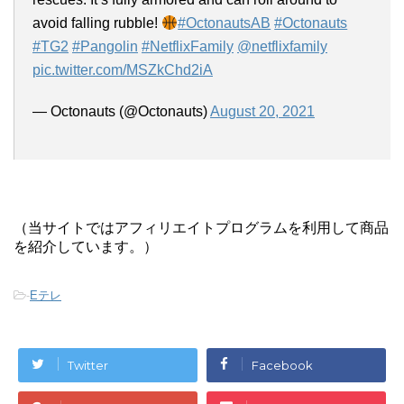
avoid falling rubble!
#OctonautsAB
#Octonauts
#TG2
#Pangolin
#NetflixFamily
@netflixfamily
pic.twitter.com/MSZkChd2iA
— Octonauts (@Octonauts)
August 20, 2021
（当サイトではアフィリエイトプログラムを利用して商品
を紹介しています。）
-
Eテレ
Twitter
Facebook